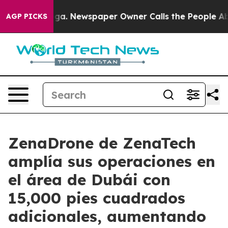
anooga. Newspaper Owner Calls the People Abruptly L
AGP PICKS
ZenaDrone de ZenaTech
amplía sus operaciones en
el área de Dubái con
15,000 pies cuadrados
adicionales, aumentando