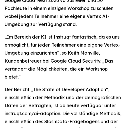
Google Cloud Next 2026 vorzustellen und 50
Fachleute in einem einzigen Workshop zu schulen,
wobei jedem Teilnehmer eine eigene Vertex AI-
Umgebung zur Verfügung stand.
„Im Bereich der KI ist Instruqt fantastisch, da es uns
ermöglicht, für jeden Teilnehmer eine eigene Vertex-
Umgebung einzurichten“, so Keith Manville,
Kundenbetreuer bei Google Cloud Security. „Das
verändert die Möglichkeiten, die ein Workshop
bietet.“
Der Bericht
„The State of Developer Adoption
“,
einschließlich der Methodik und der demografischen
Daten der Befragten, ist ab heute verfügbar unter
instruqt.com/ai-adoption. Die vollständige Methodik,
einschließlich des SlashData-Fragebogens und der