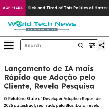
ple Are Sick and Tired of This Politics of Hatred”
The 
AGP PICKS
Lançamento de IA mais
Rápido que Adoção pelo
Cliente, Revela Pesquisa
O Relatório State of Developer Adoption Report de
2026 da Instruqt, realizado pela SlashData, revela