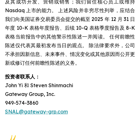
及其成功开发、营销或销售；我们留住核心员工或维持
Nasdaq 上市的能力。 上述风险并非穷尽性列举，应结合
我们向美国证券交易委员会提交的截至 2025 年 12 月 31 日
年度 10-K 表格年度报告、后续 10-Q 表格季度报告及 8-K
表格当前报告中的其他警示性陈述一并阅读。 任何前瞻性
陈述仅代表其最初发布当日的观点。 除法律要求外，公司
不承担因新信息、未来事件、情况变化或其他原因而公开更
新或修订任何前瞻性陈述的义务。
投资者联系人：
John Yi 和 Steven Shinmachi
Gateway Group, Inc.
949-574-3860
SNAL@gateway-grp.com