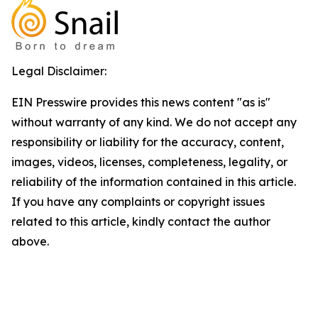
Legal Disclaimer:
EIN Presswire provides this news content "as is"
without warranty of any kind. We do not accept any
responsibility or liability for the accuracy, content,
images, videos, licenses, completeness, legality, or
reliability of the information contained in this article.
If you have any complaints or copyright issues
related to this article, kindly contact the author
above.