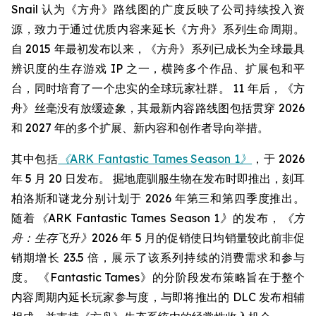
Snail 认为《方舟》路线图的广度反映了公司持续投入资
源，致力于通过优质内容来延长《方舟》系列生命周期。
自 2015 年最初发布以来，《方舟》系列已成长为全球最具
辨识度的生存游戏 IP 之一，横跨多个作品、扩展包和平
台，同时培育了一个忠实的全球玩家社群。 11 年后，《方
舟》丝毫没有放缓迹象，其最新内容路线图包括贯穿 2026
和 2027 年的多个扩展、新内容和创作者导向举措。
其中包括
《ARK Fantastic Tames Season 1》
，于 2026
年 5 月 20 日发布。 掘地鹿驯服生物在发布时即推出，刻耳
柏洛斯和谜龙分别计划于 2026 年第三和第四季度推出。
随着
《ARK Fantastic Tames Season 1》
的发布，
《方
舟：生存飞升》
2026 年 5 月的促销使日均销量较此前非促
销期增长 23.5 倍，展示了该系列持续的消费需求和参与
度。 《Fantastic Tames》的分阶段发布策略旨在于整个
内容周期内延长玩家参与度，与即将推出的 DLC 发布相辅