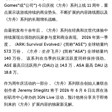
Games”或“公司”) 今日庆祝《方舟》系列上线 11 周年，重
点展示该游戏持续的商业势头、不断扩展的内容路线图以及
《方舟》系列的长期增长战略。
自最初发布十余年后，《方舟》系列在经典和次世代体验中
持续展现出强劲的玩家参与度和商业表现。 2026 年第一季
度，
《ARK: Survival Evolved》
(简称“ASE”) 全球销量约
57.3 万份，
《方舟：生存飞升》
(简称“ASA”) 全球销量约
140 万份。 该系列在当季的玩家活跃度同样保持强劲。
ASE 最高日活跃用户 (DAU) 达 14.3 万，ASA 最高 DAU 达
18.8 万。
作为周年庆活动的一部分，《方舟》系列联合创始人兼联合
创作者 Jeremy Stieglitz 将于 2026 年 6 月 6 日出席在洛
杉矶市中心举办的 IGN Live 活动，预计他将分享关于即将
到来的《方舟》扩展内容的独家新见解。