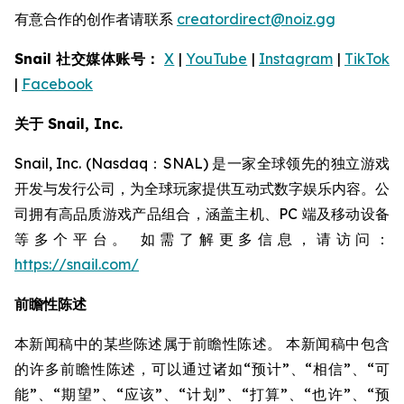
有意合作的创作者请联系
creatordirect@noiz.gg
Snail 社交媒体账号：
X
|
YouTube
|
Instagram
|
TikTok
|
Facebook
关于 Snail, Inc.
Snail, Inc. (Nasdaq：SNAL) 是一家全球领先的独立游戏
开发与发行公司，为全球玩家提供互动式数字娱乐内容。公
司拥有高品质游戏产品组合，涵盖主机、PC 端及移动设备
等多个平台。 如需了解更多信息，请访问：
https://snail.com/
前瞻性陈述
本新闻稿中的某些陈述属于前瞻性陈述。 本新闻稿中包含
的许多前瞻性陈述，可以通过诸如“预计”、“相信”、“可
能”、“期望”、“应该”、“计划”、“打算”、“也许”、“预