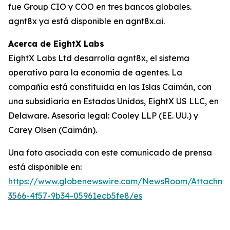
fue Group CIO y COO en tres bancos globales.
agnt8x ya está disponible en agnt8x.ai.
Acerca de EightX Labs
EightX Labs Ltd desarrolla agnt8x, el sistema
operativo para la economía de agentes. La
compañía está constituida en las Islas Caimán, con
una subsidiaria en Estados Unidos, EightX US LLC, en
Delaware. Asesoría legal: Cooley LLP (EE. UU.) y
Carey Olsen (Caimán).
Una foto asociada con este comunicado de prensa
está disponible en:
https://www.globenewswire.com/NewsRoom/Attachm
3566-4f57-9b34-05961ecb5fe8/es